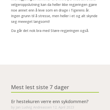
velgeroppslutning kan da heller ikke regjeringen gjøre
noe annet enn å leve som en drage i Tigerens år.
Ingen grunn til å stresse, men heller i et og alt skynde
seg meeeget langsomt!
Da går det nok bra med Støre-regjeringen også.
Mest lest siste 7 dager
Er hestekuren verre enn sykdommen?
by
Jan Ludvig Andreassen
12. April 2023