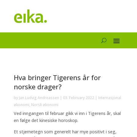
Hva bringer Tigerens år for
norske drager?
by
Jan Ludvig Andreassen
|
03. February 2022
|
Internasjonal
økonomi
,
Norsk økonomi
Ved inngangen til februar gikk vi inn i Tigerens år, skal
en følge det kinesiske horoskop.
Et stjernetegn som generelt har mye positivt i seg,