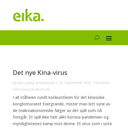
Det nye Kina-virus
by
Jan Ludvig Andreassen
|
22. September 2021
|
Eiendom
,
Internasjonal økonomi
I all ståheien rundt konkursfaren for det kinesiske
konglomoratet Evergrande, mister man lett syne av
de makroøkonomiske følger av det spill som nå
foregår. Et spill ikke helt ulikt korona-pandemien og
myndighetenes kamp mot denne. Et virus som i siste