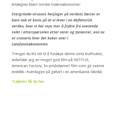
livsløgner blant norske makroøkonomer:
Evergrande-virusets herjinger på verdens børser er
bare nok et bevis på at vi lever i en deflatorisk
verden, hvor vi har mye mer å frykte fra uventede
svikt i etterspørselen etter varer og tjenester, enn av
et scenario hvor det koker over i
samfunnsøkonomien.
Trenger du litt tid til å fordøye denne siste kraftsalve,
anbefaler jeg en meget god film på NETFLIX,
American Factory. En prisbelønnet film som gir seerne
innblikk i hverdagen på gølvet i en amerikansk fabrikk.
Traileren får du her
.