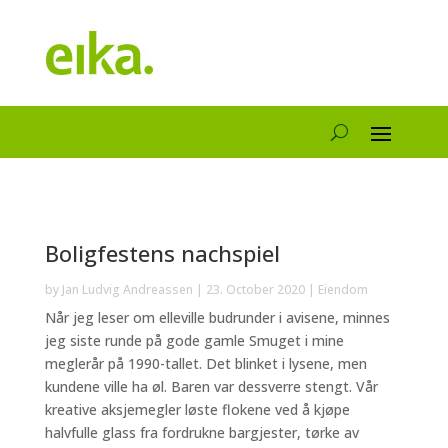
Boligfestens nachspiel
by
Jan Ludvig Andreassen
|
23. October 2020
|
Eiendom
Når jeg leser om elleville budrunder i avisene, minnes
jeg siste runde på gode gamle Smuget i mine
meglerår på 1990-tallet. Det blinket i lysene, men
kundene ville ha øl. Baren var dessverre stengt. Vår
kreative aksjemegler løste flokene ved å kjøpe
halvfulle glass fra fordrukne bargjester, tørke av