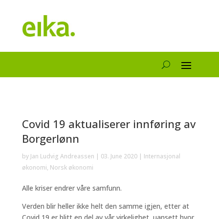
Covid 19 aktualiserer innføring av
Borgerlønn
by
Jan Ludvig Andreassen
|
03. June 2020
|
Internasjonal
økonomi
,
Norsk økonomi
Alle kriser endrer våre samfunn.
Verden blir heller ikke helt den samme igjen, etter at
Covid 19 er blitt en del av vår virkelighet, uansett hvor