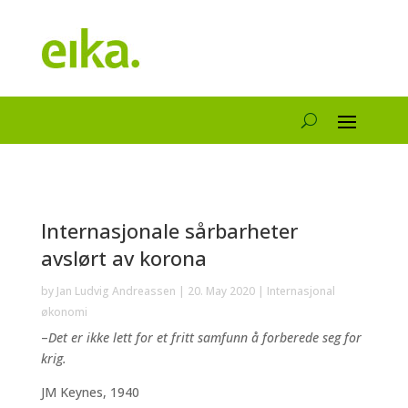
Internasjonale sårbarheter
avslørt av korona
by
Jan Ludvig Andreassen
|
20. May 2020
|
Internasjonal
økonomi
–
Det er ikke lett for et fritt samfunn å forberede seg for
krig.
JM Keynes, 1940