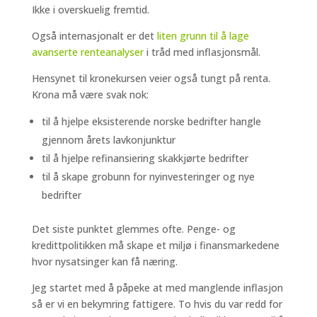
Ikke i overskuelig fremtid.
Også internasjonalt er det
liten grunn til å lage
avanserte renteanalyser
i tråd med inflasjonsmål.
Hensynet til kronekursen veier også tungt på renta.
Krona må være svak nok:
til å hjelpe eksisterende norske bedrifter hangle
gjennom årets lavkonjunktur
til å hjelpe refinansiering skakkjørte bedrifter
til å skape grobunn for nyinvesteringer og nye
bedrifter
Det siste punktet glemmes ofte. Penge- og
kredittpolitikken må skape et miljø i finansmarkedene
hvor nysatsinger kan få næring.
Jeg startet med å påpeke at med manglende inflasjon
så er vi en bekymring fattigere. To hvis du var redd for