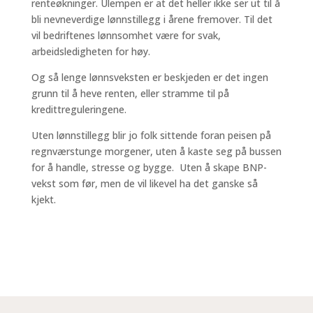
renteøkninger. Ulempen er at det heller ikke ser ut til å
bli nevneverdige lønnstillegg i årene fremover. Til det
vil bedriftenes lønnsomhet være for svak,
arbeidsledigheten for høy.
Og så lenge lønnsveksten er beskjeden er det ingen
grunn til å heve renten, eller stramme til på
kredittreguleringene.
Uten lønnstillegg blir jo folk sittende foran peisen på
regnværstunge morgener, uten å kaste seg på bussen
for å handle, stresse og bygge. Uten å skape BNP-
vekst som før, men de vil likevel ha det ganske så
kjekt.