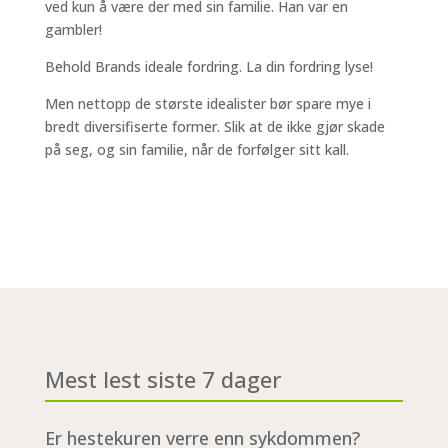
ved kun å være der med sin familie. Han var en
gambler!
Behold Brands ideale fordring. La din fordring lyse!
Men nettopp de største idealister bør spare mye i
bredt diversifiserte former. Slik at de ikke gjør skade
på seg, og sin familie, når de forfølger sitt kall.
Mest lest siste 7 dager
Er hestekuren verre enn sykdommen?