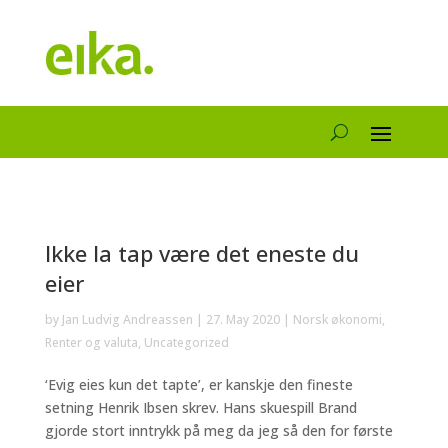
Ikke la tap være det eneste du
eier
by
Jan Ludvig Andreassen
|
27. May 2020
|
Norsk økonomi
,
Renter og valuta
,
Uncategorized
‘Evig eies kun det tapte’, er kanskje den fineste
setning Henrik Ibsen skrev. Hans skuespill Brand
gjorde stort inntrykk på meg da jeg så den for første