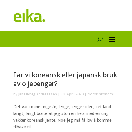
Får vi koreansk eller japansk bruk
av oljepenger?
by
Jan Ludvig Andreassen
|
29. April 2020
|
Norsk økonomi
Det var i mine unge år, lenge, lenge siden, i et land
langt, langt borte at jeg sto i en heis med en ung
vakker koreansk jente. Noe jeg må få lov å komme
tilbake til.