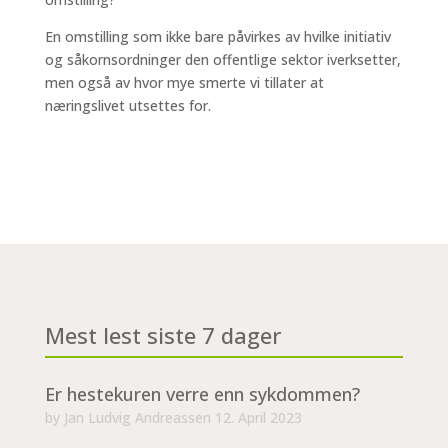
En omstilling som ikke bare påvirkes av hvilke initiativ
og såkornsordninger den offentlige sektor iverksetter,
men også av hvor mye smerte vi tillater at
næringslivet utsettes for.
Mest lest siste 7 dager
Er hestekuren verre enn sykdommen?
by
Jan Ludvig Andreassen
12. April 2023