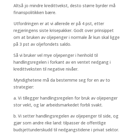
Altså jo mindre kredittvekst, desto større byrder må
finanspolitikken bære.
Utfordringen er at vi allerede er på 4 pst, etter
regjeringens siste krisepakker. Godt over prinsippet
om at bruken av oljepenger i normale år kun skal ligge
på 3 pst av oljefondets saldo.
Så vi bruker vel mye oljepenger i henhold til
handlingsregelen i forkant av en ventet nedgang i
kredittveksten til negative nivåer.
Myndighetene må da bestemme seg for en av to
strategier:
a. Vi tillegger handlingsregelen for bruk av oljepenger
stor vekt, og lar arbeidsmarkedet forbli svakt.
b. Vi setter handlingsregelen av oljepenger til side, og
gjør som andre rike land: tilpasser de offentlige
budsjettunderskudd til nedgangstidene i privat sektor.