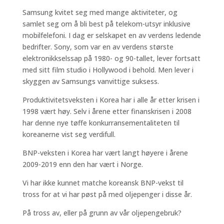
Samsung kvitet seg med mange aktiviteter, og
samlet seg om å bli best på telekom-utsyr inklusive
mobilfelefoni. I dag er selskapet en av verdens ledende
bedrifter. Sony, som var en av verdens største
elektronikkselssap på 1980- og 90-tallet, lever fortsatt
med sitt film studio i Hollywood i behold. Men lever i
skyggen av Samsungs vanvittige suksess.
Produktivitetsveksten i Korea har i alle år etter krisen i
1998 vært høy. Selv i årene etter finanskrisen i 2008
har denne nye tøffe konkurransementaliteten til
koreanerne vist seg verdifull.
BNP-veksten i Korea har vært langt høyere i årene
2009-2019 enn den har vært i Norge.
Vi har ikke kunnet matche koreansk BNP-vekst til
tross for at vi har pøst på med oljepenger i disse år.
På tross av, eller på grunn av vår oljepengebruk?