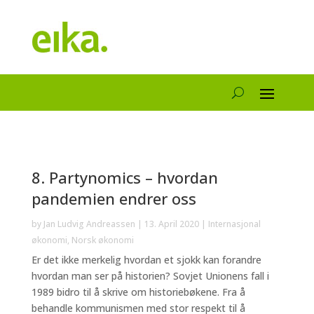
8. Partynomics – hvordan
pandemien endrer oss
by
Jan Ludvig Andreassen
|
13. April 2020
|
Internasjonal
økonomi
,
Norsk økonomi
Er det ikke merkelig hvordan et sjokk kan forandre
hvordan man ser på historien? Sovjet Unionens fall i
1989 bidro til å skrive om historiebøkene. Fra å
behandle kommunismen med stor respekt til å