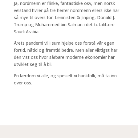
Ja, nordmenn er flinke, fantastiske osv, men norsk
velstand hviler på tre herrer nordmenn ellers ikke har
så mye til overs for: Leninisten Xi Jinping, Donald J.
Trump og Muhammed bin Salman i det totalitære
Saudi Arabia.
Årets pandemi vil i sum hjelpe oss forstå vår egen
fortid, nåtid og fremtid bedre. Men aller viktigst har
den vist oss hvor sårbare moderne økonomier har
utviklet seg til å bli.
En lærdom vi alle, og spesielt vi bankfolk, må ta inn
over oss.