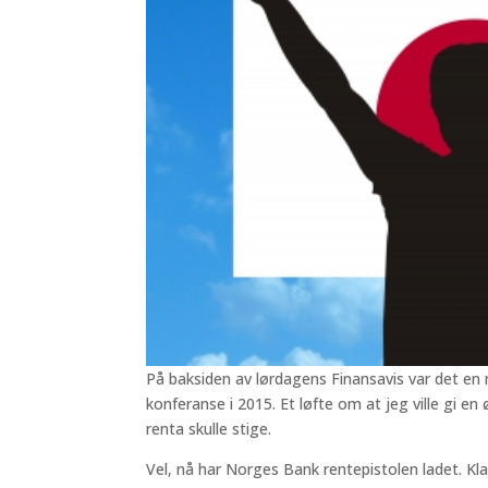
På baksiden av lørdagens Finansavis var det en 
konferanse i 2015. Et løfte om at jeg ville gi en 
renta skulle stige.
Vel, nå har Norges Bank rentepistolen ladet. Klar