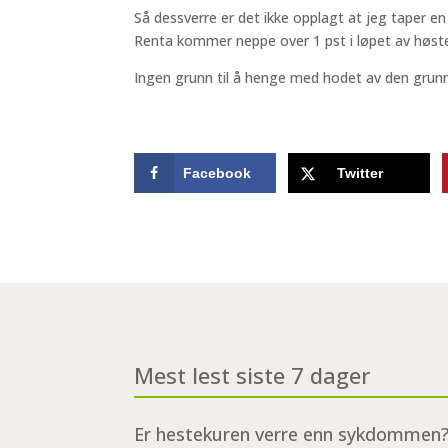
Så dessverre er det ikke opplagt at jeg taper e
Renta kommer neppe over 1 pst i løpet av høst
Ingen grunn til å henge med hodet av den grunn. Ø
Facebook
Twitter
Mest lest siste 7 dager
Er hestekuren verre enn sykdommen