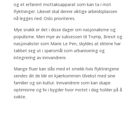
og et erfarent mottaksapparat som kan ta i mot
flyktninger. Likevel skal denne viktige arbeidsplassen
nå legges ned. Oslo prioriteres.
Mye snakk er det i disse dager om nasjonalisme og
populisme. Men mye av suksessen til Trump, Brexit og
nasjonalister som Marie Le Pen, skyldes at elitene har
tabbet seg ut i spørsmål som urbanisering og
integrering av innvandrere.
Mange fluer kan slås med et smekk hvis flyktningene
sendes dit de blir en kjærkommen tilvekst med sine
familier og sin kultur. Innvandrere som kan skape
optimisme og liv i bygder hvor motet i dag holder på å
svikte.