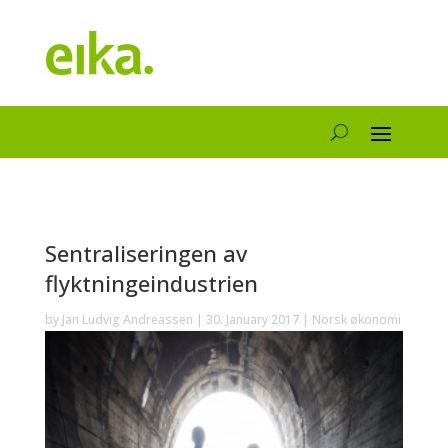
Sentraliseringen av
flyktningeindustrien
by
Jan Ludvig Andreassen
|
30. January 2017
|
Norsk økonomi