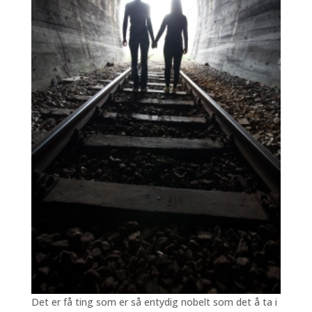
Det er få ting som er så entydig nobelt som det å ta i