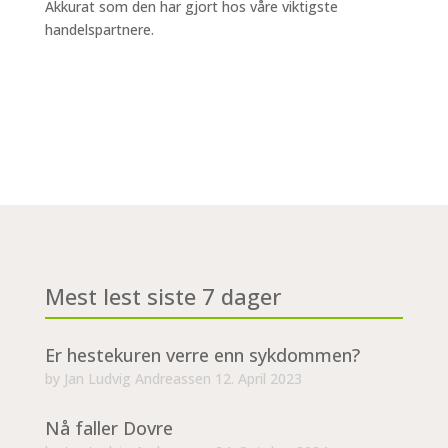
Akkurat som den har gjort hos våre viktigste
handelspartnere.
Mest lest siste 7 dager
Er hestekuren verre enn sykdommen?
by
Jan Ludvig Andreassen
12. April 2023
Nå faller Dovre