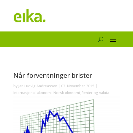
Når forventninger brister
by
Jan Ludvig Andreassen
|
03. November 2015
|
Internasjonal økonomi
,
Norsk økonomi
,
Renter og valuta