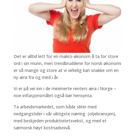
Det er alltid lett for en makro-økonom å ta for store
ord i sin munn, men trendbruddene for norsk økonomi
er så mange og store at vi virkelig kan snakke om en
ny æra fra og med i år.
Vi er på vei inn i de minimerte renters æra i Norge –
noe inflasjonsmålet også bør hensynta.
Ta arbeidsmarkedet, som både sliter med
nedgangstider i vår viktigste næring (oljebransjen),
med beskjeden produktivitetsvekst, og med et
særnorsk høyt kostnadsnivå.