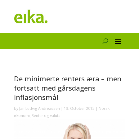
De minimerte renters æra – men
fortsatt med gårsdagens
inflasjonsmål
by
Jan Ludvig Andreassen
|
13. October 2015
|
Norsk
økonomi
,
Renter og valuta