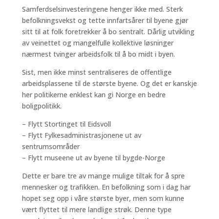
Samferdselsinvesteringene henger ikke med. Sterk
befolkningsvekst og tette innfartsårer til byene gjør
sitt til at folk foretrekker å bo sentralt. Dårlig utvikling
av veinettet og mangelfulle kollektive løsninger
nærmest tvinger arbeidsfolk til å bo midt i byen.
Sist, men ikke minst sentraliseres de offentlige
arbeidsplassene til de største byene. Og det er kanskje
her politikerne enklest kan gi Norge en bedre
boligpolitikk.
– Flytt Stortinget til Eidsvoll
– Flytt Fylkesadministrasjonene ut av
sentrumsområder
– Flytt museene ut av byene til bygde-Norge
Dette er bare tre av mange mulige tiltak for å spre
mennesker og trafikken. En befolkning som i dag har
hopet seg opp i våre største byer, men som kunne
vært flyttet til mere landlige strøk. Denne type