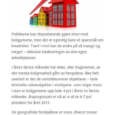
Politikerne kan tilsynelatende gjøre intet med
boligprisene, men det er egentlig bare et spørsmål om
kreativitet. Tvert i mot kan de endre på så mangt og
meget – inklusive lokaliseringen av sine egne
arbeidsplasser.
I årets første måneder har deler, eller fragmenter, av
det norske boligmarked gått av hengslene. Ikke helt
uventet er det de rentefølsomme objektene – tenk
lettstelte utleieobjekter i storbyene- som stiger mest.
I sum er boligprisene opp hele 4 pst i årets to første
måneder, årsprognosen er nå at vi vil se 6-7 pst
prisvekst for året 2015.
De geografiske forskjellene er store. Øverst troner