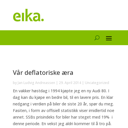
Vår deflatoriske æra
by
Jan Ludvig Andreassen
|
29. April 2014
| Uncategorized
En vakker høstdag i 1994 kjøpte jeg en ny Audi 80. I
dag kan du kjøpe en bedre bil, til en lavere pris. En klar
nedgang i verdien på biler de siste 20 år, spør du meg.
Fasiten, i form av offisiell statistikk viser imidlertid noe
annet. SSBs prisindeks for biler har steget med 19% i
denne periode. En vekst jeg aldri kommer til å tro på.