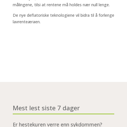
målingene, tilsi at rentene må holdes nær null lenge.
De nye deflatoriske teknologiene vil bidra til å forlenge
lavrenteæraen.
Mest lest siste 7 dager
Er hestekuren verre enn sykdommen?