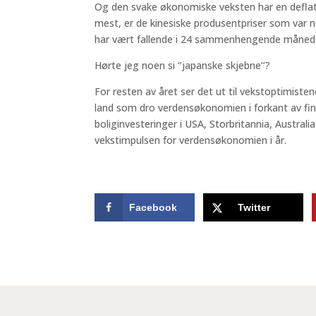
Og den svake økonomiske veksten har en deflat
mest, er de kinesiske produsentpriser som var n
har vært fallende i 24 sammenhengende måned
Hørte jeg noen si ‘’japanske skjebne’’?
For resten av året ser det ut til vekstoptimisten
land som dro verdensøkonomien i forkant av fin
boliginvesteringer i USA, Storbritannia, Australi
vekstimpulsen for verdensøkonomien i år.
Facebook
Twitter