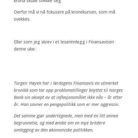
krona skulle svekke seg.
Derfor må vi nå fokusere på kronekursen, som må
svekkes.
Eller som jeg skrev i et leserinnlegg i Finansavisen
denne uke:
Torgeir Høyen har i lørdagens Finansavis en utmerket
kronikk som tar opp problemstillinger knyttet til Norges
Bank sin aksept av at inflasjonsmålet ikke nås – år etter
år. Han savner en pengepolitikk som er mer aggressiv.
Det samme gjør undertegnede, men med en litt annen
begrunnelse, og med ønske om en mye bredere
omlegging av den økonomiske politikken.