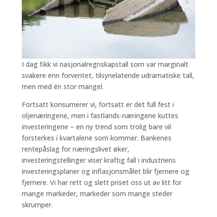
I dag fikk vi nasjonalregnskapstall som var marginalt
svakere enn forventet, tilsynelatende udramatiske tall,
men med én stor mangel.
Fortsatt konsumerer vi, fortsatt er det full fest i
oljenæringene, men i fastlands-næringene kuttes
investeringene – en ny trend som trolig bare vil
forsterkes i kvartalene som kommer. Bankenes
rentepåslag for næringslivet øker,
investeringstellinger viser kraftig fall i industriens
investeringsplaner og inflasjonsmålet blir fjernere og
fjernere. Vi har rett og slett priset oss ut av litt for
mange markeder, markeder som mange steder
skrumper.