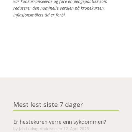
vår konkurranseevne og føre en pengepolitikk som
reduserer den nominelle verdien på kronekursen.
Inflasjonsmålets tid er forbi.
Mest lest siste 7 dager
Er hestekuren verre enn sykdommen?
by
Jan Ludvig Andreassen
12. April 2023