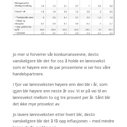
Jo mer vi forverrer vår konkurranseevne, desto
vanskeligere blir det for oss å holde en lønnsvekst
som er høyere enn de par prosentene vi ser hos våre
handelspartnere.
I fjor var lønnsveksten høyere enn den blir i år, som
igjen blir høyere enn neste år osv. Vi er på vei til en
lønnsvekst mellom to og tre prosent per år. Sånt blir
det ikke mye prisvekst av.
Jo lavere lønnsveksten etter hvert blir, desto
vanskeligere blir det å få opp inflasjonen – med mindre