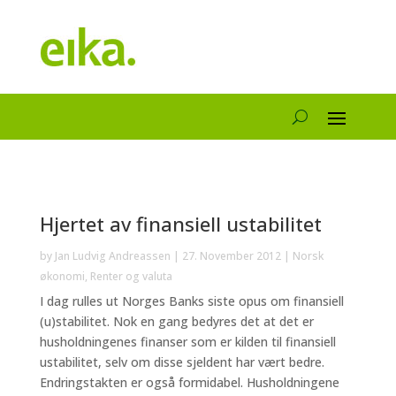
Hjertet av finansiell ustabilitet
by
Jan Ludvig Andreassen
|
27. November 2012
|
Norsk
økonomi
,
Renter og valuta
I dag rulles ut Norges Banks siste opus om finansiell
(u)stabilitet. Nok en gang bedyres det at det er
husholdningenes finanser som er kilden til finansiell
ustabilitet, selv om disse sjeldent har vært bedre.
Endringstakten er også formidabel. Husholdningene