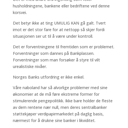
husholdningene, bankene eller bedriftene ved denne
korsvei.
Det betyr ikke at ting UMULIG KAN gå galt. Tvert
imot er det stor fare for at nettopp så skjer fordi
situasjonen ser ut til å være under kontroll.
Det er forventningene til fremtiden som er problemet.
Forventninger som dannes på Bankplassen.
Forventninger som man forsøker å styre til vilt
urealistiske nivåer.
Norges Banks utfordring er ikke enkel.
Våre naboland har så alvorlige problemer med sine
økonomier at de må føre ekstreme former for
stimulerende pengepolitikk. Ikke bare holder de fleste
av dem rentene nær null, men deres sentralbanker
støttekjøper verdipapirmarkedet på daglig basis,
nærmest for å drukne sine banker i likviditet.