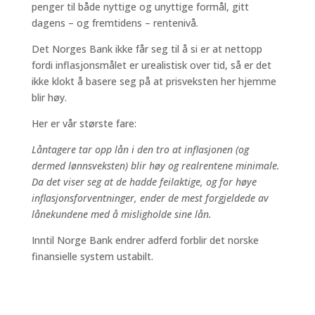
penger til både nyttige og unyttige formål, gitt
dagens – og fremtidens – rentenivå.
Det Norges Bank ikke får seg til å si er at nettopp
fordi inflasjonsmålet er urealistisk over tid, så er det
ikke klokt å basere seg på at prisveksten her hjemme
blir høy.
Her er vår største fare:
Låntagere tar opp lån i den tro at inflasjonen (og
dermed lønnsveksten) blir høy og realrentene minimale.
Da det viser seg at de hadde feilaktige, og for høye
inflasjonsforventninger, ender de mest forgjeldede av
lånekundene med å misligholde sine lån.
Inntil Norge Bank endrer adferd forblir det norske
finansielle system ustabilt.