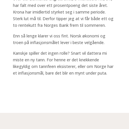
har falt med over ett prosentpoeng det siste året.
Krona har imidlertid styrket seg i samme periode.
Sterk lut må til. Derfor tipper jeg at vi får både ett og
to rentekutt fra Norges Bank frem til sommeren.
Enn så lenge klarer vi oss fint. Norsk økonomi og
troen på inflasjonsmålet lever i beste velgående.
Kanskje spiller det ingen rolle? Snart vil dattera mi
miste en ny tann. For henne er det knekkende
likegyldig om tannfeen eksisterer, eller om Norge har
et inflasjonsmål, bare det blir en mynt under puta.