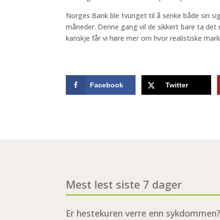
Norges Bank ble tvunget til å senke både sin sig
måneder. Denne gang vil de sikkert bare ta de
kanskje får vi høre mer om hvor realistiske mar
Facebook
Twitter
Mest lest siste 7 dager
Er hestekuren verre enn sykdommen