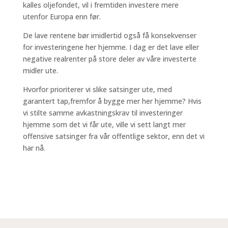
kalles oljefondet, vil i fremtiden investere mere
utenfor Europa enn før.
De lave rentene bør imidlertid også få konsekvenser
for investeringene her hjemme. I dag er det lave eller
negative realrenter på store deler av våre investerte
midler ute.
Hvorfor prioriterer vi slike satsinger ute, med
garantert tap,fremfor å bygge mer her hjemme? Hvis
vi stilte samme avkastningskrav til investeringer
hjemme som det vi får ute, ville vi sett langt mer
offensive satsinger fra vår offentlige sektor, enn det vi
har nå.