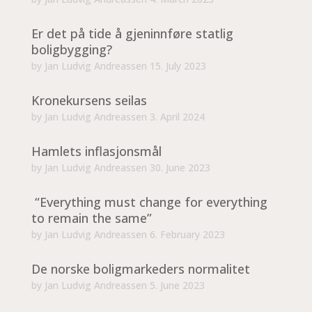
Er det på tide å gjeninnføre statlig
boligbygging?
by
Jan Ludvig Andreassen
15. July 2023
Kronekursens seilas
by
Jan Ludvig Andreassen
3. April 2024
Hamlets inflasjonsmål
by
Jan Ludvig Andreassen
30. June 2023
“Everything must change for everything
to remain the same”
by
Jan Ludvig Andreassen
6. February 2023
De norske boligmarkeders normalitet
by
Jan Ludvig Andreassen
5. June 2023