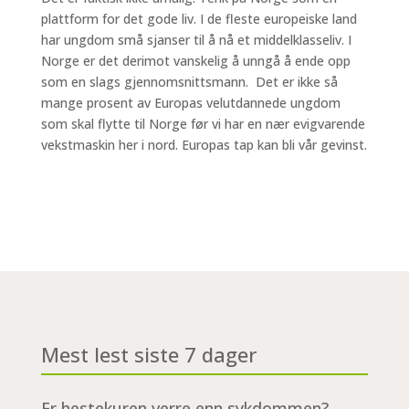
plattform for det gode liv. I de fleste europeiske land
har ungdom små sjanser til å nå et middelklasseliv. I
Norge er det derimot vanskelig å unngå å ende opp
som en slags gjennomsnittsmann. Det er ikke så
mange prosent av Europas velutdannede ungdom
som skal flytte til Norge før vi har en nær evigvarende
vekstmaskin her i nord. Europas tap kan bli vår gevinst.
Mest lest siste 7 dager
Er hestekuren verre enn sykdommen?