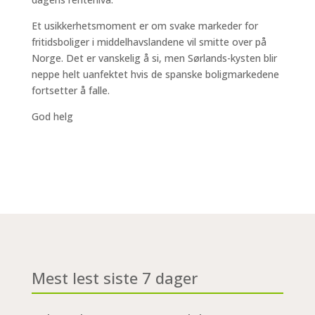
Et usikkerhetsmoment er om svake markeder for
fritidsboliger i middelhavslandene vil smitte over på
Norge. Det er vanskelig å si, men Sørlands-kysten blir
neppe helt uanfektet hvis de spanske boligmarkedene
fortsetter å falle.
God helg
Mest lest siste 7 dager