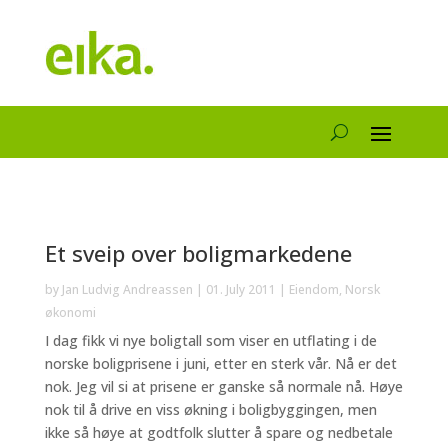
Et sveip over boligmarkedene
by
Jan Ludvig Andreassen
|
01. July 2011
|
Eiendom
,
Norsk
økonomi
I dag fikk vi nye boligtall som viser en utflating i de
norske boligprisene i juni, etter en sterk vår. Nå er det
nok. Jeg vil si at prisene er ganske så normale nå. Høye
nok til å drive en viss økning i boligbyggingen, men
ikke så høye at godtfolk slutter å spare og nedbetale