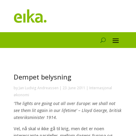
Dempet belysning
by
Jan Ludvig Andreassen
|
23. June 2011
|
Internasjonal
økonomi
‘The lights are going out all over Europe: we shall not
see them lit again in our lifetime’ – Lloyd George, britisk
utenriksminister 1914.
Vel, nå skal vi ikke gå til krig, men det er noen
interessante paraleller, mellom dagens Europa og