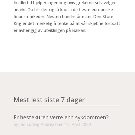
Imidlertid hjelper ingenting hvis grekerne selv velger
anarki. Da blir det også kaos i de fleste europeiske
finansmarkeder. Nesten hundre år etter Den Store
Krig er det merkelig å tenke på at vår skjebne fortsatt
er avhengig av utviklingen på Balkan.
Mest lest siste 7 dager
Er hestekuren verre enn sykdommen?
by
Jan Ludvig Andreassen
12. April 2023