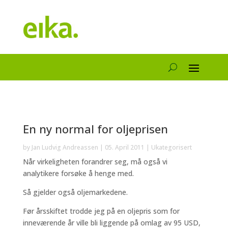
En ny normal for oljeprisen
by
Jan Ludvig Andreassen
|
05. April 2011
|
Ukategorisert
Når virkeligheten forandrer seg, må også vi
analytikere forsøke å henge med.
Så gjelder også oljemarkedene.
Før årsskiftet trodde jeg på en oljepris som for
inneværende år ville bli liggende på omlag av 95 USD,