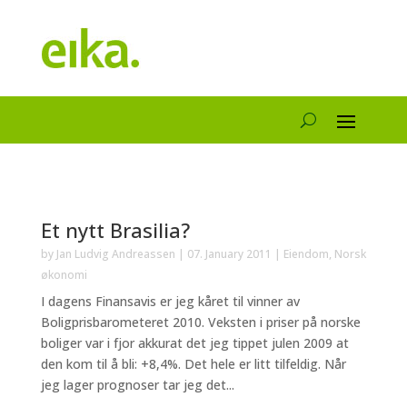
Et nytt Brasilia?
by
Jan Ludvig Andreassen
|
07. January 2011
|
Eiendom
,
Norsk
økonomi
I dagens Finansavis er jeg kåret til vinner av
Boligprisbarometeret 2010. Veksten i priser på norske
boliger var i fjor akkurat det jeg tippet julen 2009 at
den kom til å bli: +8,4%. Det hele er litt tilfeldig. Når
jeg lager prognoser tar jeg det...